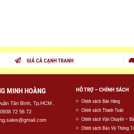
GIÁ CẢ CẠNH TRANH
HỖ TRỢ – CHÍNH SÁCH
NG MINH HOÀNG
Chính sách Bán Hàng
Quận Tân Bình, Tp.HCM .
Chính sách Thanh Toán
 0938 72 56 72
Chính sách Vận Chuyển – B
ang.sales@gmail.com
Chính sách Bảo Vệ Thông Ti