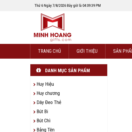
Thứ 6 Ngày 7/8/2026 Bây giờ là 04:09:39 PM
TRANG CHỦ
GIỚI THIỆU
SẢN PHẨ
DANH MỤC SẢN PHẨM
Huy Hiệu
Huy chương
Dây Đeo Thẻ
Bút Bi
Bút Chì
Bảng Tên