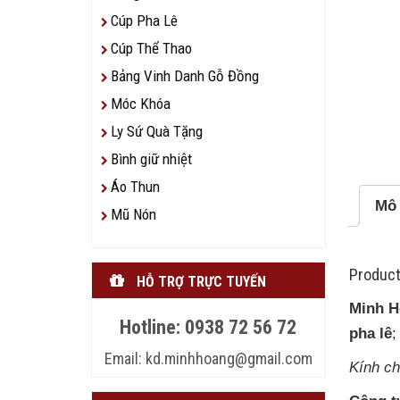
Cúp Pha Lê
Cúp Thể Thao
Bảng Vinh Danh Gỗ Đồng
Móc Khóa
Ly Sứ Quà Tặng
Bình giữ nhiệt
Áo Thun
Mô 
Mũ Nón
Product
HỖ TRỢ TRỰC TUYẾN
Minh H
Hotline: 0938 72 56 72
pha lê
Email: kd.minhhoang@gmail.com
Kính c