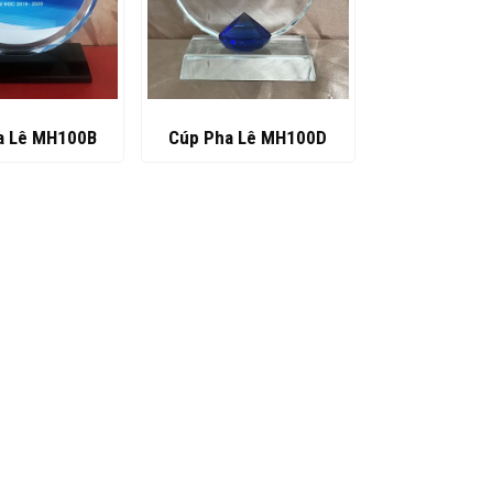
a Lê MH100B
Cúp Pha Lê MH100D