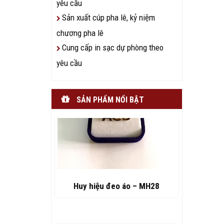
yêu cầu
Sản xuất cúp pha lê, kỷ niệm
chương pha lê
Cung cấp in sạc dự phòng theo
yêu cầu
SẢN PHẨM NỔI BẬT
Huy hiệu đeo áo – MH28