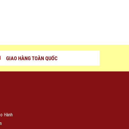
GIAO HÀNG TOÀN QUỐC
ảo Hành
n