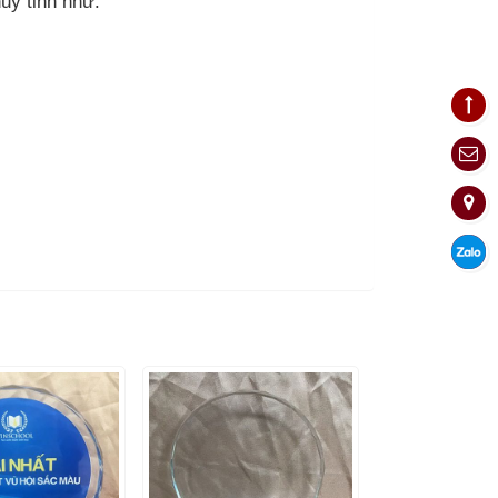
hủy tinh như: