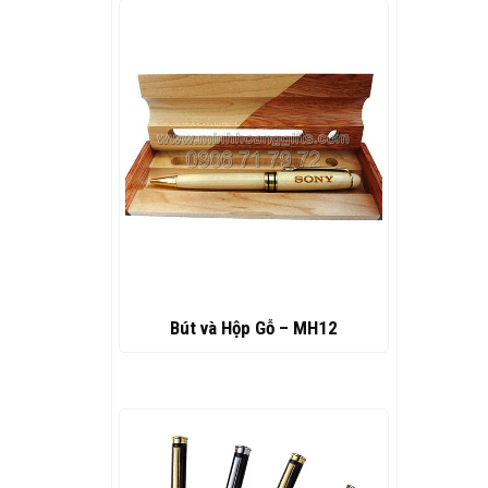
Bút và Hộp Gỗ – MH12