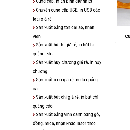
Cung cấp, in ấn bình giữ nhiệt
Chuyên cung cấp USB, in USB các
loại giá rẻ
Sản xuất bảng tên cài áo, nhân
Cú
viên
Sản xuất bút bi giá rẻ, in bút bi
quảng cáo
Sản xuất huy chương giá rẻ, in huy
chương
Sản xuất ô dù giá rẻ, in dù quảng
cáo
Sản xuất bút chì giá rẻ, in bút chì
quảng cáo
Sản xuất bảng vinh danh bằng gỗ,
đồng, mica, nhận khắc laser theo