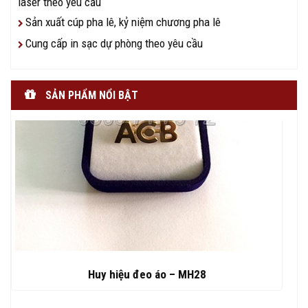
laser theo yêu cầu
Sản xuất cúp pha lê, kỷ niệm chương pha lê
Cung cấp in sạc dự phòng theo yêu cầu
SẢN PHẨM NỔI BẬT
Huy hiệu đeo áo – MH28