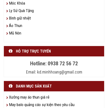
Móc Khóa
Ly Sứ Quà Tặng
Bình giữ nhiệt
Áo Thun
Mũ Nón
HỖ TRỢ TRỰC TUYẾN
Hotline: 0938 72 56 72
Email: kd.minhhoang@gmail.com
DANH MỤC SẢN XUẤT
Xưởng may áo thun giá rẻ
May balo quảng cáo sự kiện theo yêu cầu