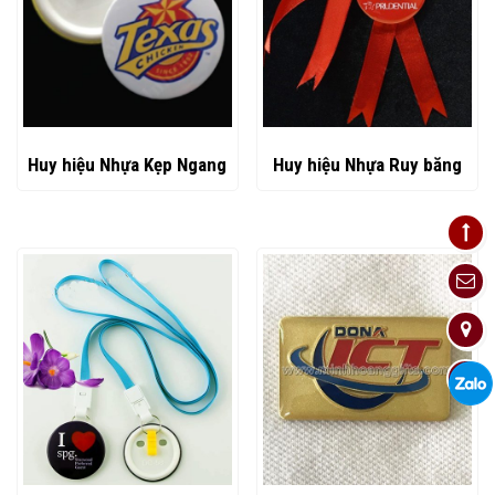
Huy hiệu Nhựa Kẹp Ngang
Huy hiệu Nhựa Ruy băng