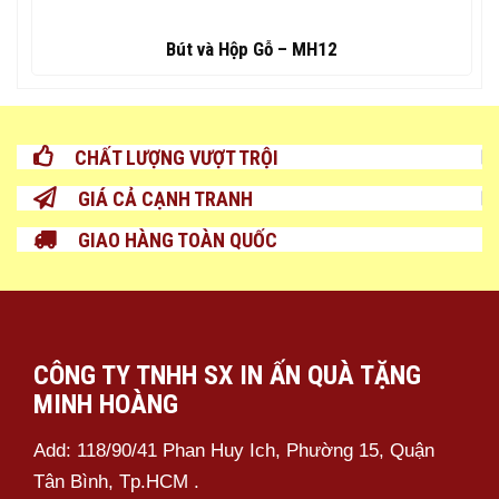
CHẤT LƯỢNG VƯỢT TRỘI
GIÁ CẢ CẠNH TRANH
GIAO HÀNG TOÀN QUỐC
CÔNG TY TNHH SX IN ẤN QUÀ TẶNG
MINH HOÀNG
Add: 118/90/41 Phan Huy Ich, Phường 15, Quận
Tân Bình, Tp.HCM .