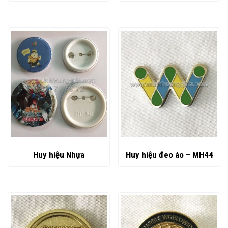
Huy hiệu Nhựa
Huy hiệu đeo áo – MH44