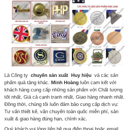
Là Công ty
chuyên sản xuất Huy hiệu
và các sản
phẩm quà tặng khác.
Minh Hoàng
luôn cam kết với
khách hàng cung cấp những sản phẩm với Chất lượng
tốt nhất, Giá cả cạnh tranh nhất, Giao hàng nhanh nhất.
Đồng thời, chúng tôi luôn đảm bảo cung cấp dịch vụ:
Tư vấn thiết kế, vận chuyển toàn quốc miễn phí, sản
xuất & giao hàng đúng hạn, chính xác.
Quý khách vui lòng liên hệ qua điện thoại hoặc email,