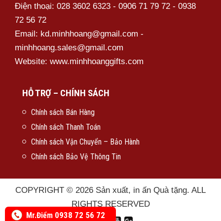
Điện thoại: 028 3602 6323 - 0906 71 79 72 - 0938
72 56 72
Email: kd.minhhoang@gmail.com -
Bút Kim Loại – MH08
minhhoang.sales@gmail.com
Website: www.minhhoanggifts.com
HỖ TRỢ – CHÍNH SÁCH
Chính sách Bán Hàng
Chính sách Thanh Toán
Chính sách Vận Chuyển – Bảo Hành
Chính sách Bảo Vệ Thông Tin
COPYRIGHT © 2026 Sản xuất, in ấn Quà tặng. ALL
RIGHTS RESERVED
0938 72 56 72
Mr.Điểm