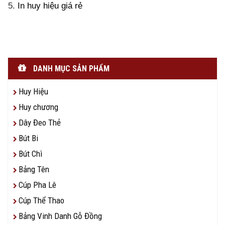
In huy hiệu giá rẻ
DANH MỤC SẢN PHẨM
Huy Hiệu
Huy chương
Dây Đeo Thẻ
Bút Bi
Bút Chì
Bảng Tên
Cúp Pha Lê
Cúp Thể Thao
Bảng Vinh Danh Gỗ Đồng