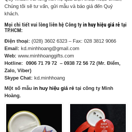
Chúng tôi sẽ tư vấn, gửi mẫu và báo giá đến Quý
khách.
Mọi chi tiết vui lòng liên hệ Công ty
in huy hiệu giá rẻ
tại
TP.HCM:
Điện thoại:
(028) 3602 6323 – Fax: 028 3812 9066
Email:
kd.minhhoang@gmail.com
Web:
www.minhhoanggifts.com
Hotline:
0906 71 79 72
– 0938 72 56 72 (Mr. Điểm,
Zalo, Viber)
Skype Chat:
kd.minhhoang
Một số mẫu
in huy hiệu giá rẻ
tại công ty Minh
Hoàng.