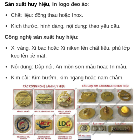
Sản xuất huy hiệu
, in logo đeo áo
:
Chất liệu: đồng thau hoặc Inox.
Kích thước, hình dáng, nội dung: theo yêu cầu.
Công nghệ sản xuất huy hiệu:
Xi vàng, Xi bạc hoặc Xi niken lên chất liệu, phủ lớp
keo lên bề mặt.
Nội dung: Dập nổi, Ăn mòn sơn màu hoặc In màu.
Kim cài: Kim bướm, kim ngang hoặc nam châm.