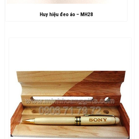
Huy hiệu đeo áo – MH28