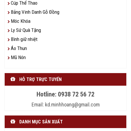
Cúp Thể Thao
Bảng Vinh Danh Gỗ Đồng
Móc Khóa
Ly Sứ Quà Tặng
Bình giữ nhiệt
Áo Thun
Mũ Nón
HỖ TRỢ TRỰC TUYẾN
Hotline: 0938 72 56 72
Email: kd.minhhoang@gmail.com
DANH MỤC SẢN XUẤT