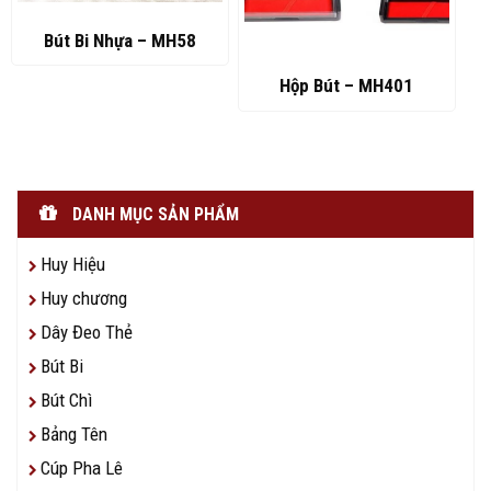
Bút Bi Nhựa – MH58
Hộp Bút – MH401
DANH MỤC SẢN PHẨM
Huy Hiệu
Huy chương
Dây Đeo Thẻ
Bút Bi
Bút Chì
Bảng Tên
Cúp Pha Lê