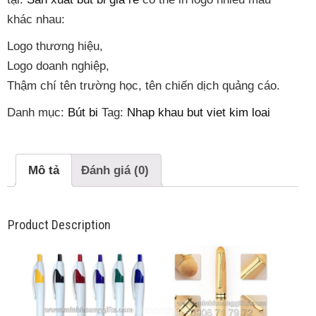
khác nhau:
Logo thương hiệu,
Logo doanh nghiệp,
Thậm chí tên trường học, tên chiến dịch quảng cáo.
Danh mục:
Bút bi
Tag:
Nhap khau but viet kim loai
Mô tả
Đánh giá (0)
Product Description