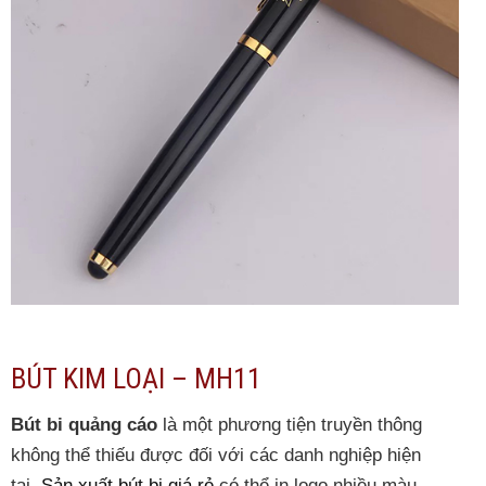
BÚT KIM LOẠI – MH11
Bút bi quảng cáo
là một phương tiện truyền thông
không thể thiếu được đối với các danh nghiệp hiện
tại.
Sản xuất bút bi giá rẻ
có thể in logo nhiều màu