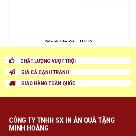
Bút và Hộp Gỗ – MH12
CHẤT LƯỢNG VƯỢT TRỘI
GIÁ CẢ CẠNH TRANH
GIAO HÀNG TOÀN QUỐC
CÔNG TY TNHH SX IN ẤN QUÀ TẶNG
MINH HOÀNG