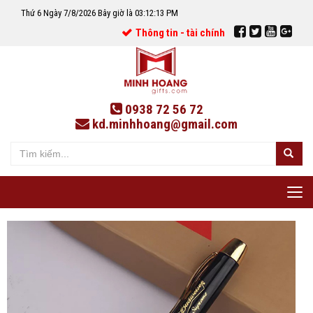
Thứ 6 Ngày 7/8/2026 Bây giờ là 03:12:14 PM
Thông tin - tài chính
0938 72 56 72
kd.minhhoang@gmail.com
Tog
nav