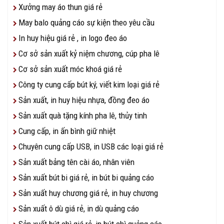
Xưởng may áo thun giá rẻ
May balo quảng cáo sự kiện theo yêu cầu
In huy hiệu giá rẻ , in logo đeo áo
Cơ sở sản xuất kỷ niệm chương, cúp pha lê
Cơ sở sản xuất móc khoá giá rẻ
Công ty cung cấp bút ký, viết kim loại giá rẻ
Sản xuất, in huy hiệu nhựa, đồng đeo áo
Sản xuất quà tặng kính pha lê, thủy tinh
Cung cấp, in ấn bình giữ nhiệt
Chuyên cung cấp USB, in USB các loại giá rẻ
Sản xuất bảng tên cài áo, nhân viên
Sản xuất bút bi giá rẻ, in bút bi quảng cáo
Sản xuất huy chương giá rẻ, in huy chương
Sản xuất ô dù giá rẻ, in dù quảng cáo
Sản xuất bút chì giá rẻ, in bút chì quảng cáo