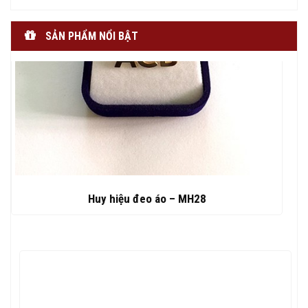
SẢN PHẨM NỔI BẬT
Huy hiệu đeo áo – MH28