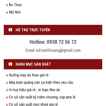
Áo Thun
Mũ Nón
HỖ TRỢ TRỰC TUYẾN
Hotline: 0938 72 56 72
Email: kd.minhhoang@gmail.com
DANH MỤC SẢN XUẤT
Xưởng may áo thun giá rẻ
May balo quảng cáo sự kiện theo yêu cầu
In huy hiệu giá rẻ , in logo đeo áo
Cơ sở sản xuất kỷ niệm chương, cúp pha lê
Cơ sở sản xuất móc khoá giá rẻ