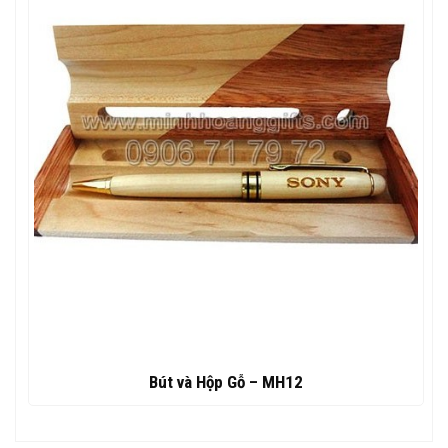
Bút và Hộp Gỗ – MH12