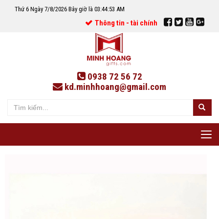
Thứ 6 Ngày 7/8/2026 Bây giờ là 03:44:54 AM
Thông tin - tài chính
0938 72 56 72
kd.minhhoang@gmail.com
Tog
nav