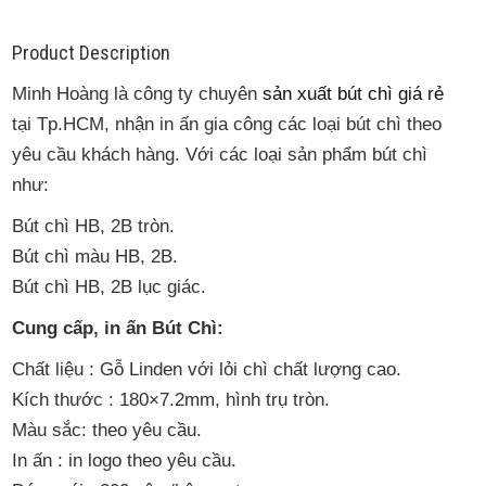
Product Description
Minh Hoàng là công ty chuyên
sản xuất bút chì giá rẻ
tại Tp.HCM, nhận in ấn gia công các loại bút chì theo
yêu cầu khách hàng. Với các loại sản phẩm bút chì
như:
Bút chì HB, 2B tròn.
Bút chì màu HB, 2B.
Bút chì HB, 2B lục giác.
Cung cấp, in ấn Bút Chì:
Chất liệu : Gỗ Linden với lỏi chì chất lượng cao.
Kích thước : 180×7.2mm, hình trụ tròn.
Màu sắc: theo yêu cầu.
In ấn : in logo theo yêu cầu.