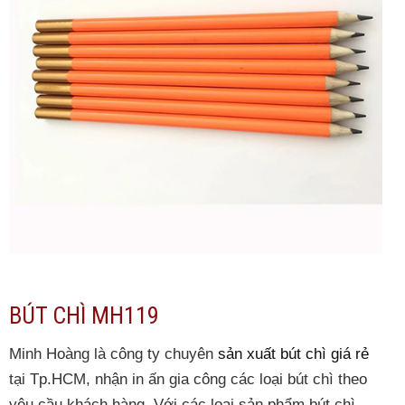
BÚT CHÌ MH119
Minh Hoàng là công ty chuyên
sản xuất bút chì giá rẻ
tại Tp.HCM, nhận in ấn gia công các loại bút chì theo
yêu cầu khách hàng. Với các loại sản phẩm bút chì