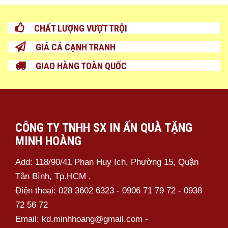
CHẤT LƯỢNG VƯỢT TRỘI
GIÁ CẢ CẠNH TRANH
GIAO HÀNG TOÀN QUỐC
CÔNG TY TNHH SX IN ẤN QUÀ TẶNG
MINH HOÀNG
Add: 118/90/41 Phan Huy Ich, Phường 15, Quận
Tân Bình, Tp.HCM .
Điện thoại: 028 3602 6323 - 0906 71 79 72 - 0938
72 56 72
Bút Kim Loại – MH08
Email: kd.minhhoang@gmail.com -