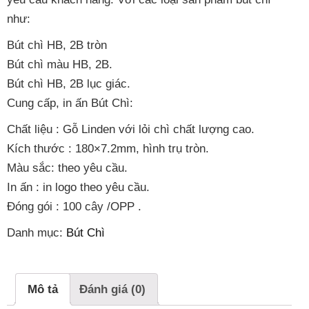
như:
Bút chì HB, 2B tròn
Bút chì màu HB, 2B.
Bút chì HB, 2B lục giác.
Cung cấp, in ấn Bút Chì:
Chất liệu : Gỗ Linden với lỏi chì chất lượng cao.
Kích thước : 180×7.2mm, hình trụ tròn.
Màu sắc: theo yêu cầu.
In ấn : in logo theo yêu cầu.
Đóng gói : 100 cây /OPP .
Danh mục:
Bút Chì
Mô tả
Đánh giá (0)