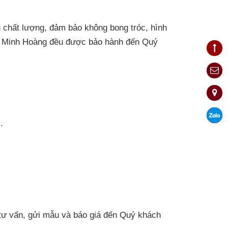
u chất lượng, đảm bảo không bong tróc, hình
 Minh Hoàng đều được bảo hành đến Quý
.
ẽ tư vấn, gửi mẫu và báo giá đến Quý khách