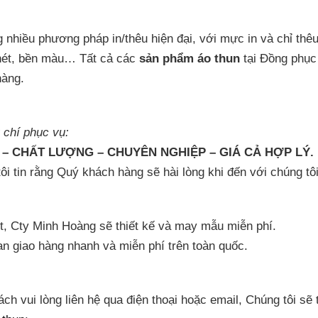
 nhiều phương pháp in/thêu hiện đại, với mực in và chỉ thê
nét, bền màu… Tất cả các
sản phẩm áo thun
tại Đồng phục
hàng.
u chí phục vụ:
N – CHẤT LƯỢNG – CHUYÊN NGHIỆP – GIÁ CẢ HỢP LÝ.
ôi tin rằng Quý khách hàng sẽ hài lòng khi đến với chúng tôi
t, Cty Minh Hoàng sẽ thiết kế và may mẫu miễn phí.
an giao hàng nhanh và miễn phí trên toàn quốc.
ch vui lòng liên hệ qua điện thoại hoặc email, Chúng tôi s