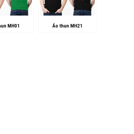
hun MH01
Áo thun MH21