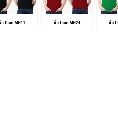
Áo thun MH24
Áo t
Áo thun MH11