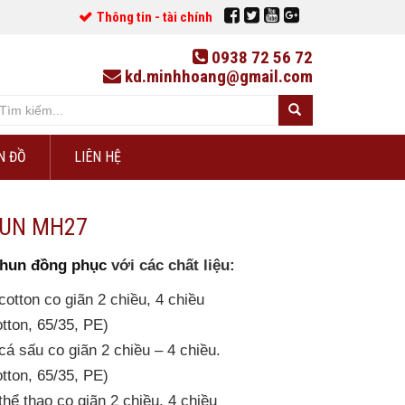
Thông tin - tài chính
0938 72 56 72
kd.minhhoang@gmail.com
N ĐỒ
LIÊN HỆ
HUN MH27
thun đồng phục
với các chất liệu:
cotton co giãn 2 chiều, 4 chiều
tton, 65/35, PE)
cá sấu co giãn 2 chiều – 4 chiều.
tton, 65/35, PE)
thể thao co giãn 2 chiều, 4 chiều