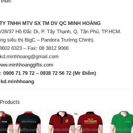
 thun
:
TY TNHH MTV SX TM DV QC MINH HOÀNG
28/37 Hồ Đắc Di, P. Tây Thạnh, Q. Tân Phú, TP.HCM.
ng siêu thị BigC – Pandora Trường Chinh).
3602 6323 – Fax: 08 3812 9066
kd.minhhoang@gmail.com
ww.minhhoanggifts.com
:
0906 71 79 72 – 0938 72 56 72 (Mr Điểm)
 kd.minhhoang
 Products