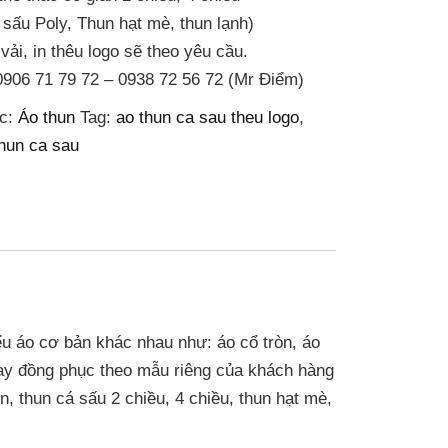
 sấu Poly, Thun hạt mè, thun lạnh)
ải, in thêu logo sẽ theo yêu cầu.
 0906 71 79 72 – 0938 72 56 72 (Mr Điểm)
c:
Áo thun
Tag:
ao thun ca sau theu logo
,
hun ca sau
ểu áo cơ bản khác nhau như: áo cổ tròn, áo
may đồng phục theo mẫu riêng của khách hàng
n, thun cá sấu 2 chiều, 4 chiều, thun hạt mè,