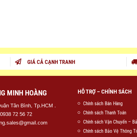
GIÁ CẢ CẠNH TRANH
HỖ TRỢ – CHÍNH SÁCH
NG MINH HOÀNG
Chính sách Bán Hàng
Quận Tân Bình, Tp.HCM .
Chính sách Thanh Toán
 0938 72 56 72
Chính sách Vận Chuyển – B
ang.sales@gmail.com
Chính sách Bảo Vệ Thông Ti